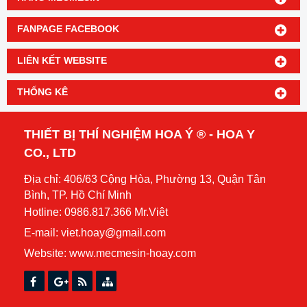
FANPAGE FACEBOOK
LIÊN KẾT WEBSITE
THỐNG KÊ
THIẾT BỊ THÍ NGHIỆM HOA Ý ® - HOA Y
CO., LTD
Địa chỉ: 406/63 Cộng Hòa, Phường 13, Quận Tân
Bình, TP. Hồ Chí Minh
Hotline: 0986.817.366 Mr.Việt
E-mail: viet.hoay@gmail.com
Website:
www.mecmesin-hoay.com