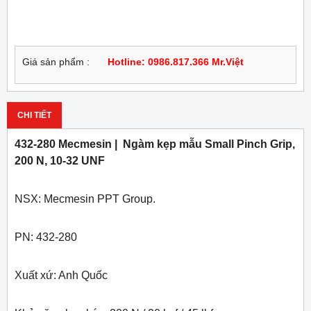
Giá sản phẩm :
Hotline: 0986.817.366 Mr.Việt
CHI TIẾT
432-280 Mecmesin | Ngàm kẹp mẫu Small Pinch Grip,
200 N, 10-32 UNF
NSX: Mecmesin PPT Group.
PN: 432-280
Xuất xứ: Anh Quốc