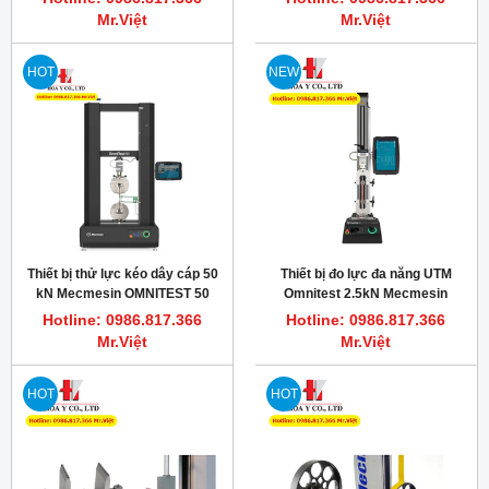
Mr.Việt
Mr.Việt
HOT
NEW
Thiết bị thử lực kéo dây cáp 50
Thiết bị đo lực đa năng UTM
kN Mecmesin OMNITEST 50
Omnitest 2.5kN Mecmesin
TOUCH
Hotline: 0986.817.366
Hotline: 0986.817.366
Mr.Việt
Mr.Việt
HOT
HOT