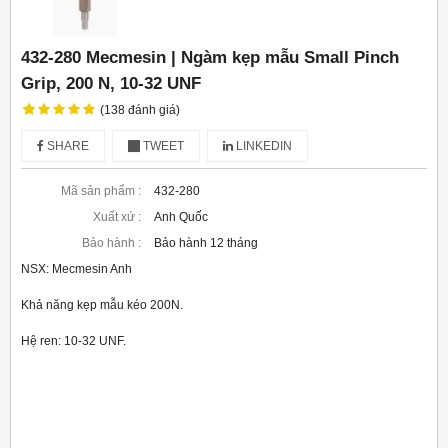
432-280 Mecmesin | Ngàm kẹp mẫu Small Pinch
Grip, 200 N, 10-32 UNF
(138 đánh giá)
SHARE
TWEET
LINKEDIN
Mã sản phẩm :
432-280
Xuất xứ :
Anh Quốc
Bảo hành :
Bảo hành 12 tháng
NSX: Mecmesin Anh
Khả năng kẹp mẫu kéo 200N.
Hệ ren: 10-32 UNF.