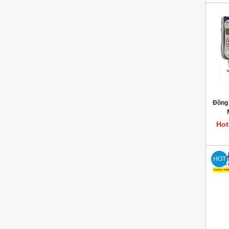
Đồng 
Hot
HOT