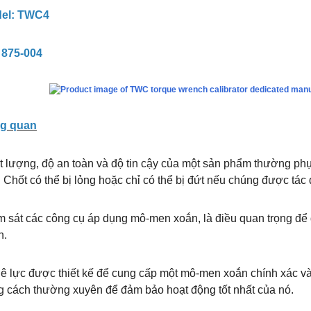
el: TWC4
 875-004
g quan
 lượng, độ an toàn và độ tin cậy của một sản phẩm thường phụ
 Chốt có thể bị lỏng hoặc chỉ có thể bị đứt nếu chúng được t
 sát các công cụ áp dụng mô-men xoắn, là điều quan trọng để đ
n.
lê lực được thiết kế để cung cấp một mô-men xoắn chính xác v
g cách thường xuyên để đảm bảo hoạt động tốt nhất của nó.