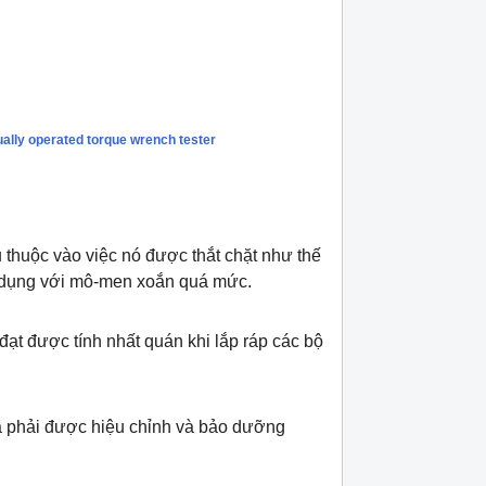
 thuộc vào việc nó được thắt chặt như thế
ác dụng với mô-men xoắn quá mức.
ạt được tính nhất quán khi lắp ráp các bộ
à phải được hiệu chỉnh và bảo dưỡng