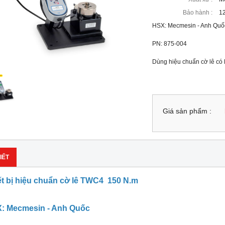
Bảo hành :
12
HSX: Mecmesin - Anh Quố
PN: 875-004
Dùng hiệu chuẩn cờ lê có
Giá sản phẩm :
IẾT
ết bị hiệu chuẩn cờ lê TWC4 150 N.m
: Mecmesin - Anh Quốc