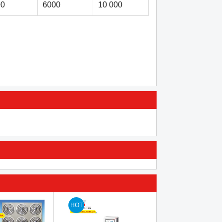
00
6000
10 000
HOT