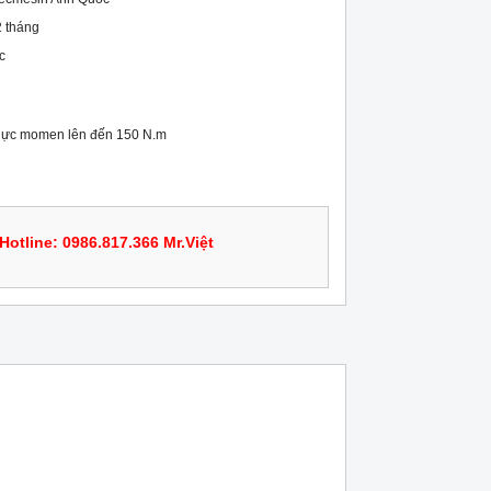
 tháng
c
 lực momen lên đến 150 N.m
Hotline: 0986.817.366 Mr.Việt