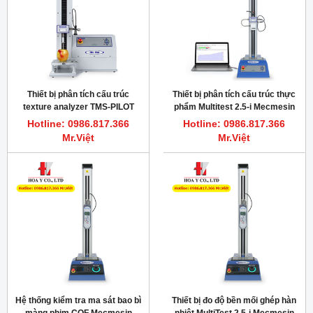
Thiết bị phân tích cấu trúc
Thiết bị phân tích cấu trúc thực
texture analyzer TMS-PILOT
phẩm Multitest 2.5-i Mecmesin
Mecmesin
Hotline: 0986.817.366
Hotline: 0986.817.366
Mr.Việt
Mr.Việt
Hệ thống kiểm tra ma sát bao bì
Thiết bị đo độ bền mối ghép hàn
màng phim COF Mecmesin
nhiệt MultiTest 2.5-i Mecmesin