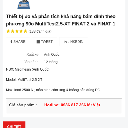
Thiết bị đo và phân tích khả năng bám dính theo
phương 90o MultiTest2.5-XT FINAT 2 và FINAT 1
(138 đánh giá)
SHARE
TWEET
LINKEDIN
Xuất xứ :
Anh Quốc
Bảo hành :
12 tháng
NSX: Mecmesin (Anh Quốc)
Model: MultiTest 2.5-XT
Max. load 2500 N ; màn hình cảm ứng & không cần dùng PC.
Giá sản phẩm :
Hotline: 0986.817.366 Mr.Việt
CHI TIẾT