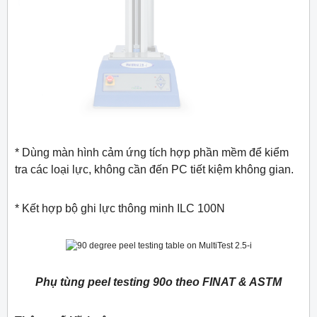
* Dùng màn hình cảm ứng tích hợp phần mềm để kiểm
tra các loại lực, không cần đến PC tiết kiệm không gian.
* Kết hợp bộ ghi lực thông minh ILC 100N
Phụ tùng peel testing 90o theo FINAT & ASTM