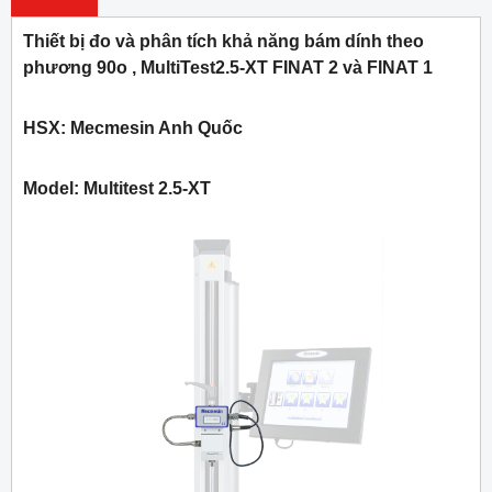
Thiết bị đo và phân tích khả năng bám dính theo
phương 90o , MultiTest2.5-XT FINAT 2 và FINAT 1
HSX: Mecmesin Anh Quốc
Model: Multitest 2.5-XT