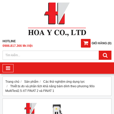
HOTLINE
GIỎ HÀNG
(
0
)
0986.817.366 Mr.Việt
Trang chủ
Sản phẩm
Các thử nghiệm ứng dụng lực
Thiết bị đo và phân tích khả năng bám dính theo phương 90o
MultiTest2.5-XT FINAT 2 và FINAT 1