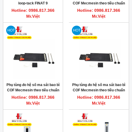
loop-tack FINAT 9
COF Mecmesin theo tiêu chuẩn
TAPPI T549
Hotline: 0986.817.366
Hotline: 0986.817.366
Mr.Việt
Mr.Việt
HOT
HOT
Phụ tùng đo hệ số ma sát bao bì
Phụ tùng đo hệ số ma sát bao bì
COF Mecmesin theo tiêu chuẩn
COF Mecmesin theo tiêu chuẩn
ISO8295
ASTM D1894
Hotline: 0986.817.366
Hotline: 0986.817.366
Mr.Việt
Mr.Việt