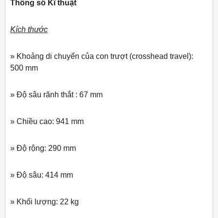
Thông số Kĩ thuật
Kích thước
» Khoảng di chuyển của con trượt (crosshead travel):
500 mm
» Độ sâu rãnh thắt : 67 mm
» Chiều cao: 941 mm
» Độ rộng: 290 mm
» Độ sâu: 414 mm
» Khối lượng: 22 kg