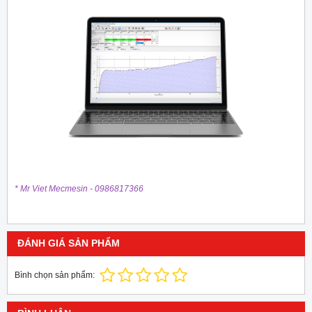
* Mr Viet Mecmesin - 0986817366
ĐÁNH GIÁ SẢN PHẨM
Bình chọn sản phẩm: