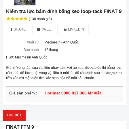
Kiểm tra lực bám dính băng keo loop-tack FINAT 9
(138 đánh giá)
SHARE
TWEET
LINKEDIN
Xuất xứ :
Mecmesin - Anh Quốc
Bảo hành :
12 tháng
HSX: Mecmesin Anh Quốc
Giá trị ‘vòng lặp’ của vật liệu nhạy cảm với áp suất được biểu thị bằng lực 
cần thiết để tách một vòng vật liệu ở một tốc độ xác định sau khi được đưa 
tiếp xúc với một diện tích xác định của bề mặt tiêu chuẩn.
Giá sản phẩm :
Hotline: 0986.817.366 Mr.Việt
CHI TIẾT
FINAT FTM 9