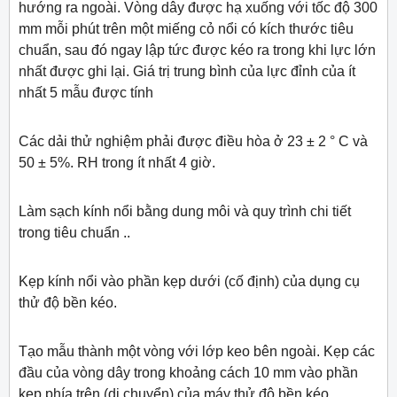
hướng ra ngoài. Vòng dây được hạ xuống với tốc độ 300
mm mỗi phút trên một miếng cỏ nổi có kích thước tiêu
chuẩn, sau đó ngay lập tức được kéo ra trong khi lực lớn
nhất được ghi lại. Giá trị trung bình của lực đỉnh của ít
nhất 5 mẫu được tính
Các dải thử nghiệm phải được điều hòa ở 23 ± 2 ° C và
50 ± 5%. RH trong ít nhất 4 giờ.
Làm sạch kính nổi bằng dung môi và quy trình chi tiết
trong tiêu chuẩn ..
Kẹp kính nổi vào phần kẹp dưới (cố định) của dụng cụ
thử độ bền kéo.
Tạo mẫu thành một vòng với lớp keo bên ngoài. Kẹp các
đầu của vòng dây trong khoảng cách 10 mm vào phần
kẹp phía trên (di chuyển) của máy thử độ bền kéo.