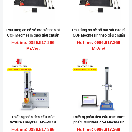
Phụ tùng đo hệ số ma sát bao bì
Phụ tùng đo hệ số ma sát bao bì
COF Mecmesin theo tiêu chuẩn
COF Mecmesin theo tiêu chuẩn
ISO8295
ASTM D1894
Hotline: 0986.817.366
Hotline: 0986.817.366
Mr.Việt
Mr.Việt
Thiết bị phân tích cấu trúc
Thiết bị phân tích cấu trúc thực
texture analyzer TMS-PILOT
phẩm Multitest 2.5-i Mecmesin
Mecmesin
Hotline: 0986.817.366
Hotline: 0986.817.366