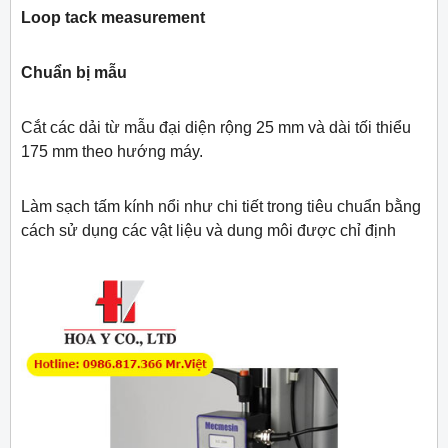
Loop tack measurement
Chuẩn bị mẫu
Cắt các dải từ mẫu đại diện rộng 25 mm và dài tối thiểu
175 mm theo hướng máy.
Làm sạch tấm kính nổi như chi tiết trong tiêu chuẩn bằng
cách sử dụng các vật liệu và dung môi được chỉ định