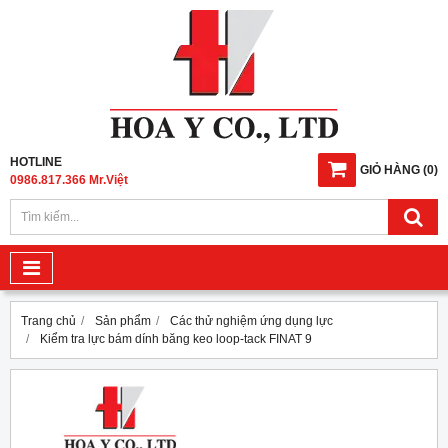
HOTLINE
GIỎ HÀNG
(
0
)
0986.817.366 Mr.Việt
Trang chủ
Sản phẩm
Các thử nghiệm ứng dụng lực
Kiểm tra lực bám dính băng keo loop-tack FINAT 9