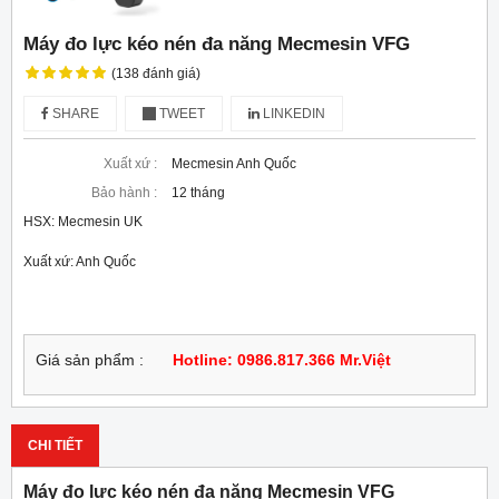
Máy đo lực kéo nén đa năng Mecmesin VFG
(138 đánh giá)
SHARE
TWEET
LINKEDIN
Xuất xứ :
Mecmesin Anh Quốc
Bảo hành :
12 tháng
HSX: Mecmesin UK
Xuất xứ: Anh Quốc
Giá sản phẩm :
Hotline: 0986.817.366 Mr.Việt
CHI TIẾT
Máy đo lực kéo nén đa năng Mecmesin VFG