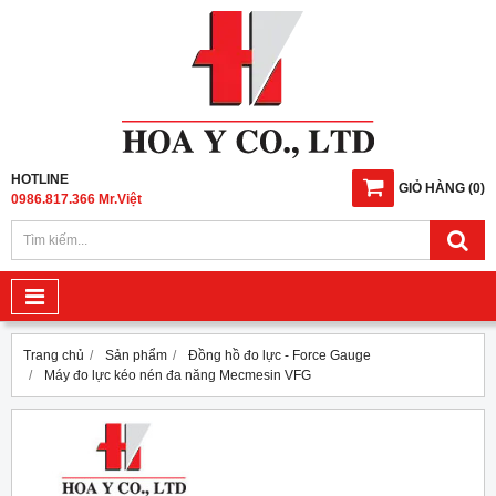
HOTLINE
GIỎ HÀNG
(
0
)
0986.817.366 Mr.Việt
Trang chủ
Sản phẩm
Đồng hồ đo lực - Force Gauge
Máy đo lực kéo nén đa năng Mecmesin VFG