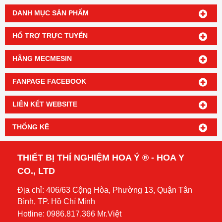
DANH MỤC SẢN PHẨM
HỔ TRỢ TRỰC TUYẾN
HÃNG MECMESIN
FANPAGE FACEBOOK
LIÊN KẾT WEBSITE
THỐNG KÊ
THIẾT BỊ THÍ NGHIỆM HOA Ý ® - HOA Y
CO., LTD
Địa chỉ: 406/63 Cộng Hòa, Phường 13, Quận Tân
Bình, TP. Hồ Chí Minh
Hotline: 0986.817.366 Mr.Việt