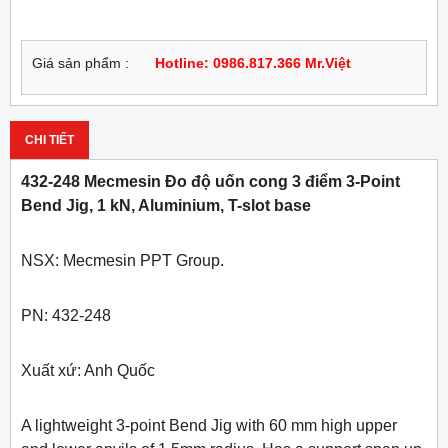
Giá sản phẩm :
Hotline: 0986.817.366 Mr.Việt
CHI TIẾT
432-248 Mecmesin Đo độ uốn cong 3 điểm 3-Point
Bend Jig, 1 kN, Aluminium, T-slot base
NSX: Mecmesin PPT Group.
PN: 432-248
Xuất xứ: Anh Quốc
A lightweight 3-point Bend Jig with 60 mm high upper