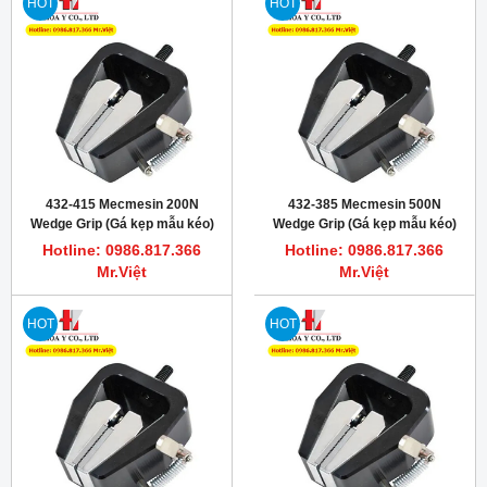
HOT
HOT
432-415 Mecmesin 200N
432-385 Mecmesin 500N
Wedge Grip (Gá kẹp mẫu kéo)
Wedge Grip (Gá kẹp mẫu kéo)
Hotline: 0986.817.366
Hotline: 0986.817.366
Mr.Việt
Mr.Việt
HOT
HOT