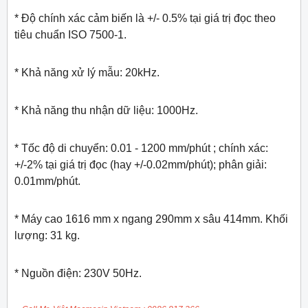
* Độ chính xác cảm biến là +/- 0.5% tại giá trị đọc theo
tiêu chuẩn ISO 7500-1.
* Khả năng xử lý mẫu: 20kHz.
* Khả năng thu nhận dữ liệu: 1000Hz.
* Tốc độ di chuyển: 0.01 - 1200 mm/phút ; chính xác:
+/-2% tại giá trị đọc (hay +/-0.02mm/phút); phân giải:
0.01mm/phút.
* Máy cao 1616 mm x ngang 290mm x sâu 414mm. Khối
lượng: 31 kg.
* Nguồn điện: 230V 50Hz.