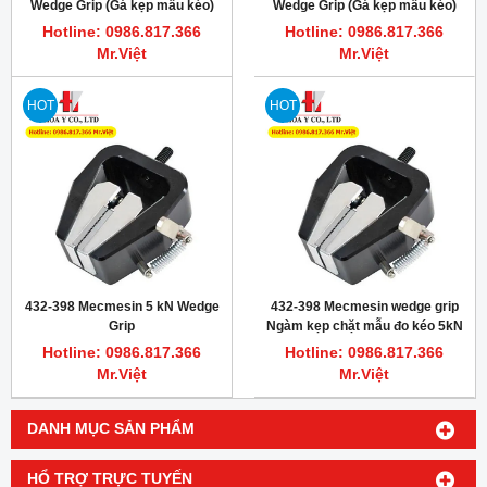
Wedge Grip (Gá kẹp mẫu kéo)
Wedge Grip (Gá kẹp mẫu kéo)
Hotline: 0986.817.366
Hotline: 0986.817.366
Mr.Việt
Mr.Việt
HOT
HOT
432-398 Mecmesin 5 kN Wedge
432-398 Mecmesin wedge grip
Grip
Ngàm kẹp chặt mẫu đo kéo 5kN
Hotline: 0986.817.366
Hotline: 0986.817.366
Mr.Việt
Mr.Việt
DANH MỤC SẢN PHẨM
HỔ TRỢ TRỰC TUYẾN