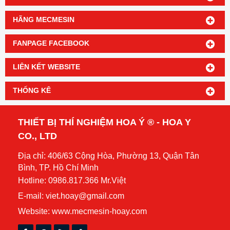
HÃNG MECMESIN
FANPAGE FACEBOOK
LIÊN KẾT WEBSITE
THỐNG KÊ
THIẾT BỊ THÍ NGHIỆM HOA Ý ® - HOA Y
CO., LTD
Địa chỉ: 406/63 Cộng Hòa, Phường 13, Quận Tân
Bình, TP. Hồ Chí Minh
Hotline: 0986.817.366 Mr.Việt
E-mail: viet.hoay@gmail.com
Website:
www.mecmesin-hoay.com