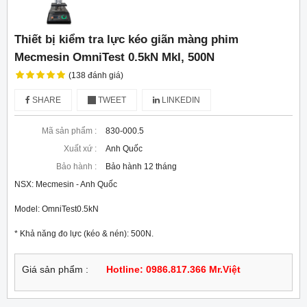
Thiết bị kiểm tra lực kéo giãn màng phim
Mecmesin OmniTest 0.5kN MkI, 500N
(138 đánh giá)
SHARE
TWEET
LINKEDIN
Mã sản phẩm :
830-000.5
Xuất xứ :
Anh Quốc
Bảo hành :
Bảo hành 12 tháng
NSX: Mecmesin - Anh Quốc
Model: OmniTest0.5kN
* Khả năng đo lực (kéo & nén): 500N.
Giá sản phẩm :
Hotline: 0986.817.366 Mr.Việt