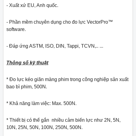
- Xuất xứ EU, Anh quốc.
- Phần mềm chuyên dụng cho đo lực VectorPro™
software.
- Đáp ứng ASTM, ISO, DIN, Tappi, TCVN,.. ...
Thông số kỹ thuật
* Đo lực kéo giãn màng phim trong công nghiệp sản xuất
bao bì phim, 500N.
* Khả năng làm việc: Max. 500N.
* Thiết bị có thể gắn nhiều cảm biến lực như 2N, 5N,
10N, 25N, 50N, 100N, 250N, 500N.