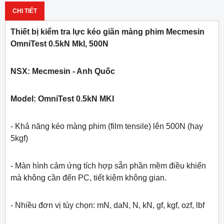
CHI TIẾT
Thiết bị kiểm tra lực kéo giãn màng phim Mecmesin
OmniTest 0.5kN MkI, 500N
NSX: Mecmesin - Anh Quốc
Model: OmniTest 0.5kN MKI
- Khả năng kéo màng phim (film tensile) lên 500N (hay
5kgf)
- Màn hình cảm ứng tích hợp sẵn phần mềm điều khiển
mà không cần đến PC, tiết kiệm không gian.
- Nhiều đơn vị tùy chọn: mN, daN, N, kN, gf, kgf, ozf, lbf