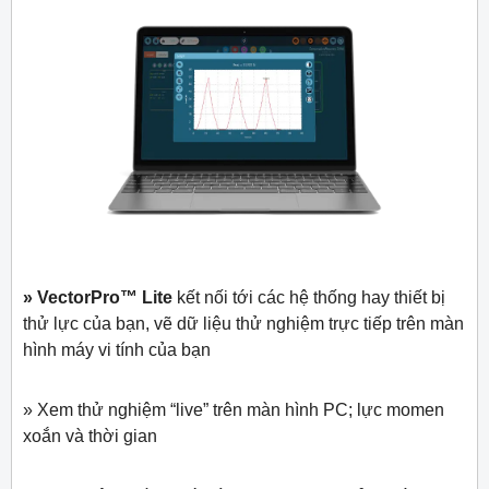
» VectorPro™ Lite
kết nối tới các hệ thống hay thiết bị
thử lực của bạn, vẽ dữ liệu thử nghiệm trực tiếp trên màn
hình máy vi tính của bạn
» Xem thử nghiệm “live” trên màn hình PC; lực momen
xoắn và thời gian