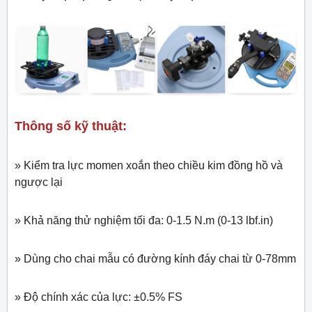
Thông số kỹ thuật:
» Kiểm tra lực momen xoắn theo chiều kim đồng hồ và
ngược lại
» Khả năng thử nghiệm tối đa: 0-1.5 N.m (0-13 lbf.in)
» Dùng cho chai mẫu có đường kính đáy chai từ 0-78mm
» Độ chính xác của lực: ±0.5% FS