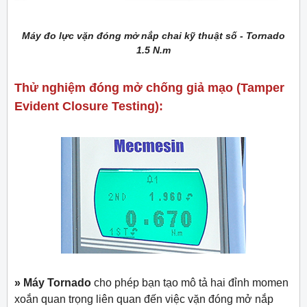
Máy đo lực vặn đóng mở nắp chai kỹ thuật số - Tornado
1.5 N.m
Thử nghiệm đóng mở chống giả mạo (Tamper
Evident Closure Testing):
» Máy Tornado
cho phép bạn tạo mô tả hai đỉnh momen
xoắn quan trọng liên quan đến việc vặn đóng mở nắp