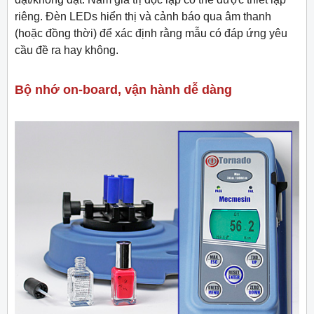
riêng. Đèn LEDs hiển thị và cảnh báo qua âm thanh
(hoặc đồng thời) để xác định rằng mẫu có đáp ứng yêu
cầu đề ra hay không.
Bộ nhớ on-board, vận hành dễ dàng