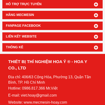
HỔ TRỢ TRỰC TUYẾN
HÃNG MECMESIN
FANPAGE FACEBOOK
LIÊN KẾT WEBSITE
THỐNG KÊ
THIẾT BỊ THÍ NGHIỆM HOA Ý ® - HOA Y
CO., LTD
Địa chỉ: 406/63 Cộng Hòa, Phường 13, Quận Tân
Bình, TP. Hồ Chí Minh
Hotline: 0986.817.366 Mr.Việt
E-mail: viet.hoay@gmail.com
Website:
www.mecmesin-hoay.com