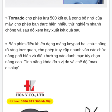
»
Tornado
cho phép lưu 500 kết quả trong bộ nhớ của
máy, cho phép bạn thực hiện nhiều thử nghiệm nhanh
chóng và sau đó xem hay xuất kết quả sau
» Bàn phím điều khiển dạng màng keypad hai chức năng
rõ ràng trực quan, cho phép truy cập nhanh vào các chức
năng phổ biến và điều hướng vào danh mục tùy chọn
nâng cao. Tính năng khóa đơn vị đo và chế độ “max
display”