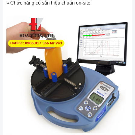
» Chức năng có sẵn hiệu chuẩn on-site