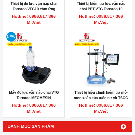
Thiết bị đo lực vặn nắp chai
Thiết bị kiểm tra lực vặn nắp
Tornado VFG10 cảm ứng
chai PET VTG Tornado 10
Mecmesin
Hotline: 0986.817.366
Hotline: 0986.817.366
Mr.Việt
Mr.Việt
NEW
Máy đo lực vặn nắp chai VTG
Thiết bị hiệu chỉnh kiểm tra mô-
Tornado MECMESIN
men xoắn của tuốc nơ vít TSCC
Touchscreen
Mecmesin
Hotline: 0986.817.366
Hotline: 0986.817.366
Mr.Việt
Mr.Việt
DANH MỤC SẢN PHẨM