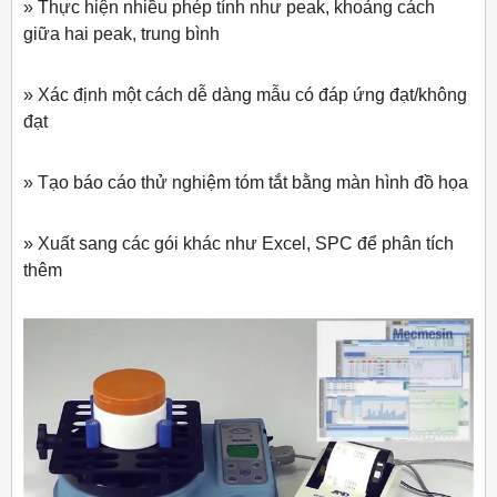
» Thực hiện nhiều phép tính như peak, khoảng cách
giữa hai peak, trung bình
» Xác định một cách dễ dàng mẫu có đáp ứng đạt/không
đạt
» Tạo báo cáo thử nghiệm tóm tắt bằng màn hình đồ họa
» Xuất sang các gói khác như Excel, SPC để phân tích
thêm