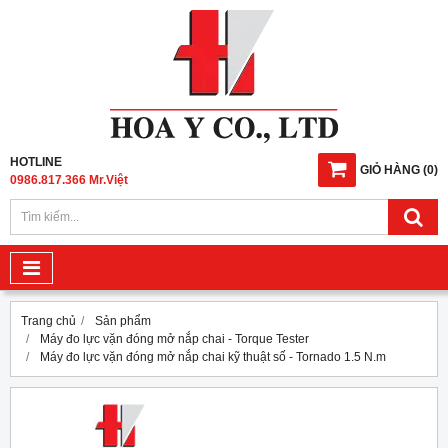
HOTLINE
GIỎ HÀNG
(
0
)
0986.817.366 Mr.Việt
Trang chủ
Sản phẩm
Máy đo lực vặn đóng mở nắp chai - Torque Tester
Máy đo lực vặn đóng mở nắp chai kỹ thuật số - Tornado 1.5 N.m