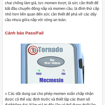
chai chống làm giả, lực momen trượt, là sức cần thiết để
bắt đầu chuyển động nắp và momen cầu, là đỉnh thứ cấp
nhỏ hơn liên quan đến sức cần thiết để phá vở các dây
cầu nhựa giữa nắp với vòng an toàn.
Cảnh báo Pass/Fail
» Các dãi dung sai cho phép momen xoắn chấp nhận
được có thể xác định trước và thiết lặp các tham số
đạt/không đạt. Năm giá trị độc lập có thể được thiết lặp