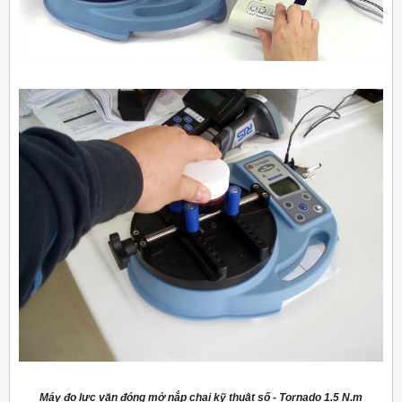
Máy đo lực vặn đóng mở nắp chai kỹ thuật số - Tornado 1.5 N.m