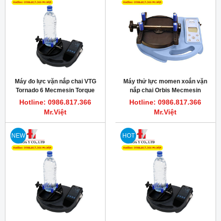
Máy đo lực vặn nắp chai VTG
Máy thử lực momen xoắn vặn
Tornado 6 Mecmesin Torque
nắp chai Orbis Mecmesin
Tester 6Nm
Hotline: 0986.817.366
Hotline: 0986.817.366
Mr.Việt
Mr.Việt
NEW
HOT