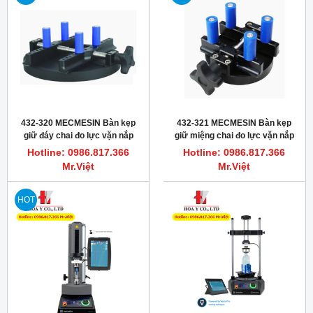
432-320 MECMESIN Bàn kẹp
432-321 MECMESIN Bàn kẹp
giữ đáy chai đo lực vặn nắp
giữ miệng chai đo lực vặn nắp
chai PET Vortex
chai PET
Hotline: 0986.817.366
Hotline: 0986.817.366
Mr.Việt
Mr.Việt
HOT