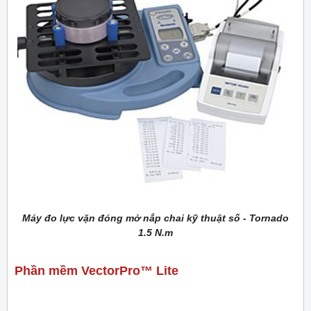
Máy đo lực vặn đóng mở nắp chai kỹ thuật số - Tornado
1.5 N.m
Phần mềm VectorPro™ Lite