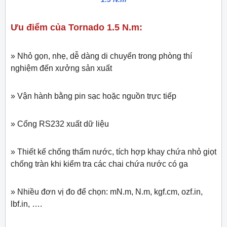
Ưu điểm của Tornado 1.5 N.m:
» Nhỏ gọn, nhẹ, dễ dàng di chuyển trong phòng thí
nghiệm đến xưởng sản xuất
» Vận hành bằng pin sạc hoặc nguồn trực tiếp
» Cổng RS232 xuất dữ liệu
» Thiết kế chống thấm nước, tích hợp khay chứa nhỏ giọt
chống tràn khi kiểm tra các chai chứa nước có ga
» Nhiều đơn vị đo để chọn: mN.m, N.m, kgf.cm, ozf.in,
lbf.in, ….