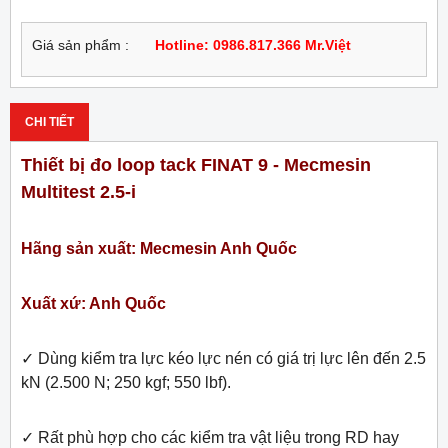
Giá sản phẩm :
Hotline: 0986.817.366 Mr.Việt
CHI TIẾT
Thiết bị đo loop tack FINAT 9 - Mecmesin
Multitest 2.5-i
Hãng sản xuất: Mecmesin Anh Quốc
Xuất xứ: Anh Quốc
✓ Dùng kiểm tra lực kéo lực nén có giá trị lực lên đến 2.5
kN (2.500 N; 250 kgf; 550 lbf).
✓ Rất phù hợp cho các kiểm tra vật liệu trong RD hay