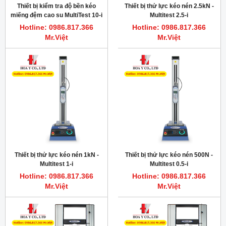
Thiết bị kiểm tra độ bền kéo
Thiết bị thử lực kéo nén 2.5kN -
miếng đệm cao su MultiTest 10-i
Multitest 2.5-i
Mecmesin
Hotline: 0986.817.366
Hotline: 0986.817.366
Mr.Việt
Mr.Việt
Thiết bị thử lực kéo nén 1kN -
Thiết bị thử lực kéo nén 500N -
Multitest 1-i
Multitest 0.5-i
Hotline: 0986.817.366
Hotline: 0986.817.366
Mr.Việt
Mr.Việt