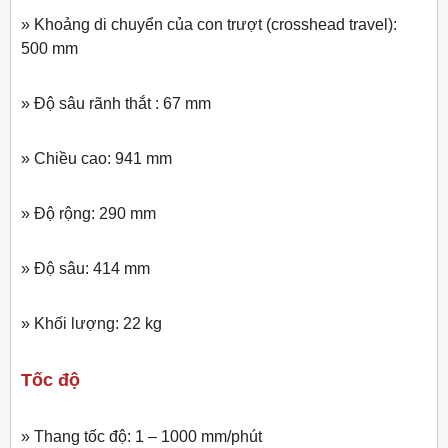
» Khoảng di chuyển của con trượt (crosshead travel):
500 mm
» Độ sâu rãnh thắt : 67 mm
» Chiều cao: 941 mm
» Độ rộng: 290 mm
» Độ sâu: 414 mm
» Khối lượng: 22 kg
Tốc độ
» Thang tốc độ: 1 – 1000 mm/phút