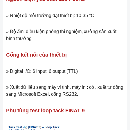
» Nhiệt độ môi trường đặt thiết bị: 10-35 °C
» Độ ẩm: điều kiện phòng thí nghiệm, xưởng sản xuất
bình thường
Cổng kết nối của thiết bị
» Digital I/O: 6 input, 6 output (TTL)
» Xuất dữ liệu sang máy vi tính, máy in : có , xuất tự động
sang Microsoft Excel, cổng RS232.
Phụ tùng test loop tack FINAT 9