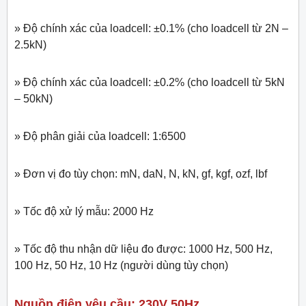
» Độ chính xác của loadcell: ±0.1% (cho loadcell từ 2N –
2.5kN)
» Độ chính xác của loadcell: ±0.2% (cho loadcell từ 5kN
– 50kN)
» Độ phân giải của loadcell: 1:6500
» Đơn vị đo tùy chọn: mN, daN, N, kN, gf, kgf, ozf, lbf
» Tốc độ xử lý mẫu: 2000 Hz
» Tốc độ thu nhận dữ liệu đo được: 1000 Hz, 500 Hz,
100 Hz, 50 Hz, 10 Hz (người dùng tùy chọn)
Nguồn điện yêu cầu: 230V 50Hz