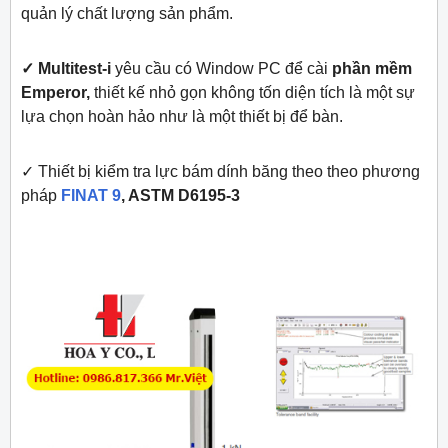
quản lý chất lượng sản phẩm.
✓ Multitest-i
yêu cầu có Window PC để cài
phần mềm
Emperor,
thiết kế nhỏ gọn không tốn diện tích là một sự
lựa chọn hoàn hảo như là một thiết bị để bàn.
✓ Thiết bị kiểm tra lực bám dính băng theo theo phương
pháp
FINAT 9
, ASTM D6195-3