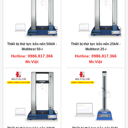
Thiết bị thử lực kéo nén 50kN -
Thiết bị thử lực kéo nén 25kN -
Multitest 50-i
Multitest 25-i
Hotline: 0986.817.366
Hotline: 0986.817.366
Mr.Việt
Mr.Việt