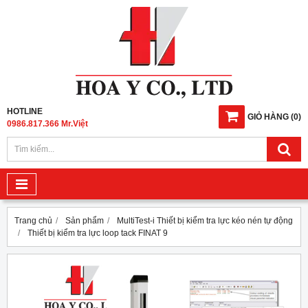
HOTLINE
GIỎ HÀNG
(
0
)
0986.817.366 Mr.Việt
Trang chủ
Sản phẩm
MultiTest-i Thiết bị kiểm tra lực kéo nén tự động
Thiết bị kiểm tra lực loop tack FINAT 9