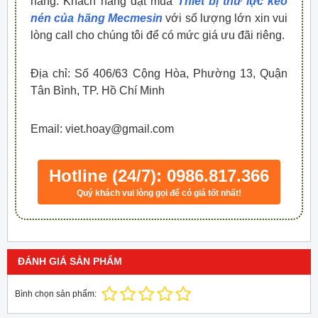
hàng. Khách hàng đặt mua
Thiết bị thử lực kéo
nén của hãng Mecmesin
với số lượng lớn xin vui
lòng call cho chúng tôi để có mức giá ưu đãi riêng.
Địa chỉ: Số 406/63 Cộng Hòa, Phường 13, Quận
Tân Bình, TP. Hồ Chí Minh
Email: viet.hoay@gmail.com
Hotline (24/7): 0986.817.366
Quý khách vui lòng gọi để có giá tốt nhất!
ĐÁNH GIÁ SẢN PHẨM
Bình chọn sản phẩm: