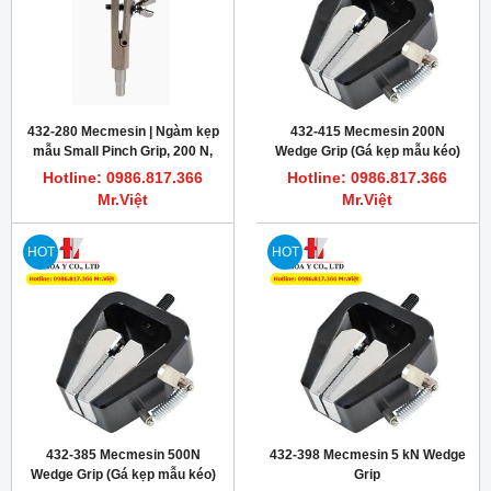
432-280 Mecmesin | Ngàm kẹp
432-415 Mecmesin 200N
mẫu Small Pinch Grip, 200 N,
Wedge Grip (Gá kẹp mẫu kéo)
10-32 UNF
Hotline: 0986.817.366
Hotline: 0986.817.366
Mr.Việt
Mr.Việt
HOT
HOT
432-385 Mecmesin 500N
432-398 Mecmesin 5 kN Wedge
Wedge Grip (Gá kẹp mẫu kéo)
Grip