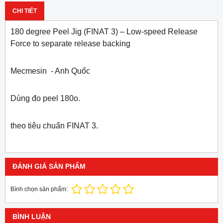
CHI TIẾT
180 degree Peel Jig (FINAT 3) – Low-speed Release
Force to separate release backing
Mecmesin - Anh Quốc
Dùng đo peel 180o.
theo tiêu chuẩn FINAT 3.
ĐÁNH GIÁ SẢN PHẨM
Bình chọn sản phẩm:
BÌNH LUẬN