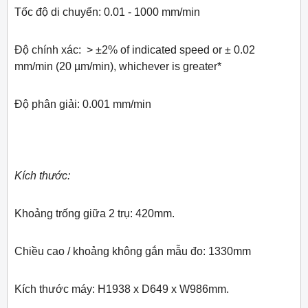
Tốc độ di chuyển: 0.01 - 1000 mm/min
Độ chính xác: > ±2% of indicated speed or ± 0.02
mm/min (20 µm/min), whichever is greater*
Độ phân giải: 0.001 mm/min
Kích thước:
Khoảng trống giữa 2 trụ: 420mm.
Chiều cao / khoảng không gắn mẫu đo: 1330mm
Kích thước máy: H1938 x D649 x W986mm.