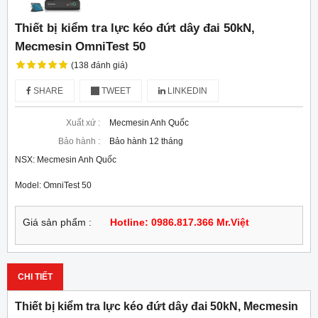
Thiết bị kiểm tra lực kéo đứt dây đai 50kN,
Mecmesin OmniTest 50
(138 đánh giá)
SHARE
TWEET
LINKEDIN
Xuất xứ :
Mecmesin Anh Quốc
Bảo hành :
Bảo hành 12 tháng
NSX: Mecmesin Anh Quốc
Model: OmniTest 50
Giá sản phẩm :
Hotline: 0986.817.366 Mr.Việt
CHI TIẾT
Thiết bị kiểm tra lực kéo đứt dây đai 50kN, Mecmesin