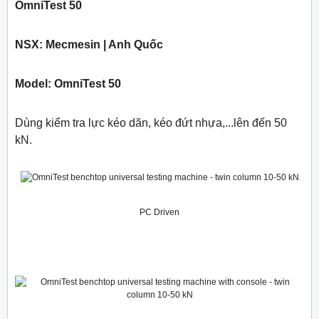
OmniTest 50
NSX: Mecmesin | Anh Quốc
Model: OmniTest 50
Dùng kiểm tra lực kéo dãn, kéo đứt nhựa,...lên đến 50
kN.
PC Driven