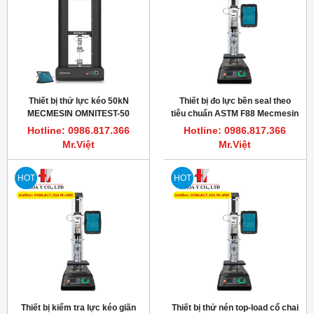
Thiết bị thử lực kéo 50kN
Thiết bị đo lực bền seal theo
MECMESIN OMNITEST-50
tiêu chuẩn ASTM F88 Mecmesin
Omnitest 2.5
Hotline: 0986.817.366
Hotline: 0986.817.366
Mr.Việt
Mr.Việt
HOT
HOT
Thiết bị kiểm tra lực kéo giãn
Thiết bị thử nén top-load cổ chai