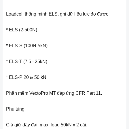
Loadcell thông minh ELS, ghi dữ liệu lực đo được
* ELS (2-500N)
* ELS-S (100N-5kN)
* ELS-T (7.5 - 25kN)
* ELS-P 20 & 50 kN.
Phần mềm VectoPro MT đáp ứng CFR Part 11.
Phụ tùng:
Giá giữ dây đai, max. load 50kN x 2 cái.