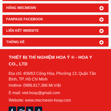
HÃNG MECMESIN
FANPAGE FACEBOOK
LIÊN KẾT WEBSITE
THỐNG KÊ
THIẾT BỊ THÍ NGHIỆM HOA Ý ® - HOA Y
CO., LTD
Địa chỉ: 406/63 Cộng Hòa, Phường 13, Quận Tân
Bình, TP. Hồ Chí Minh
Hotline: 0986.817.366 Mr.Việt
E-mail: viet.hoay@gmail.com
Website:
www.mecmesin-hoay.com