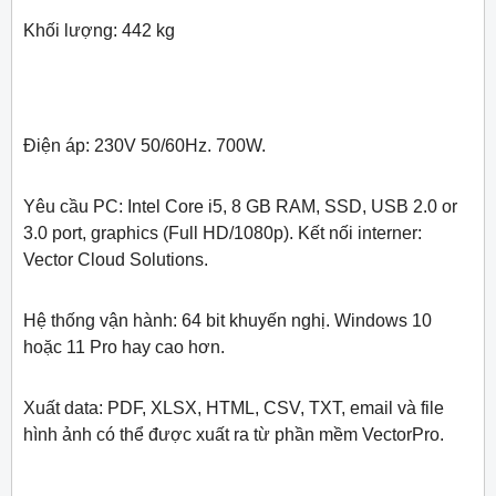
Khối lượng: 442 kg
Điện áp: 230V 50/60Hz. 700W.
Yêu cầu PC: Intel Core i5, 8 GB RAM, SSD, USB 2.0 or
3.0 port, graphics (Full HD/1080p). Kết nối interner:
Vector Cloud Solutions.
Hệ thống vận hành: 64 bit khuyến nghị. Windows 10
hoặc 11 Pro hay cao hơn.
Xuất data: PDF, XLSX, HTML, CSV, TXT, email và file
hình ảnh có thể được xuất ra từ phần mềm VectorPro.