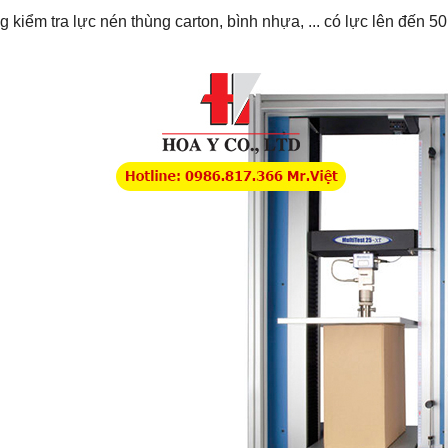
 kiểm tra lực nén thùng carton, bình nhựa, ... có lực lên đến 50