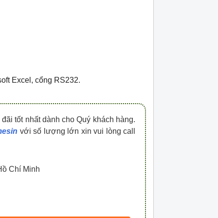
osoft Excel, cổng RS232.
 đãi tốt nhất dành cho Quý khách hàng.
mesin
với số lượng lớn xin vui lòng call
Hồ Chí Minh