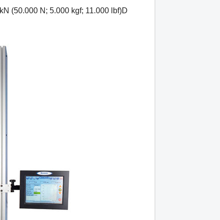
kN (50.000 N; 5.000 kgf; 11.000 lbf)D