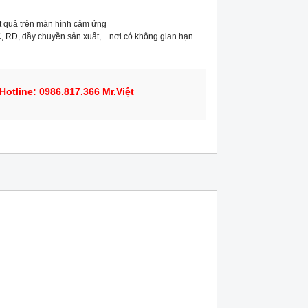
t quả trên màn hình cảm ứng

 RD, dầy chuyền sản xuất,... nơi có không gian hạn 
Hotline: 0986.817.366 Mr.Việt