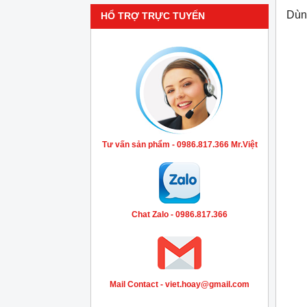
Dùng
HỔ TRỢ TRỰC TUYẾN
Tư vấn sản phẩm - 0986.817.366 Mr.Việt
Chat Zalo - 0986.817.366
Mail Contact - viet.hoay@gmail.com