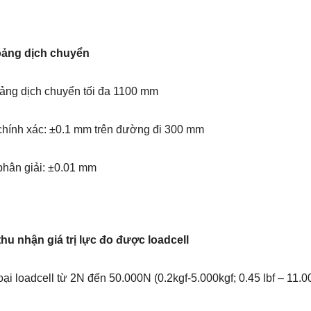
ảng dịch chuyển
ảng dịch chuyển tối đa 1100 mm
chính xác: ±0.1 mm trên đường đi 300 mm
phân giải: ±0.01 mm
thu nhận giá trị lực đo được loadcell
oại loadcell từ 2N đến 50.000N (0.2kgf-5.000kgf; 0.45 lbf – 11.0