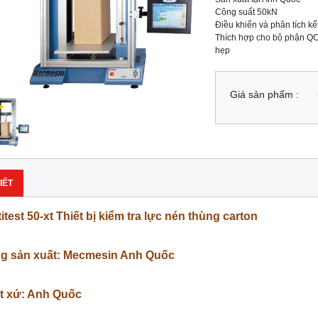
Công suất 50kN

Điều khiển và phân tích kế
Thích hợp cho bộ phận QC,
hẹp
Giá sản phẩm :
IẾT
itest 50-xt Thiết bị kiểm tra lực nén thùng carton
g sản xuất: Mecmesin Anh Quốc
t xứ: Anh Quốc